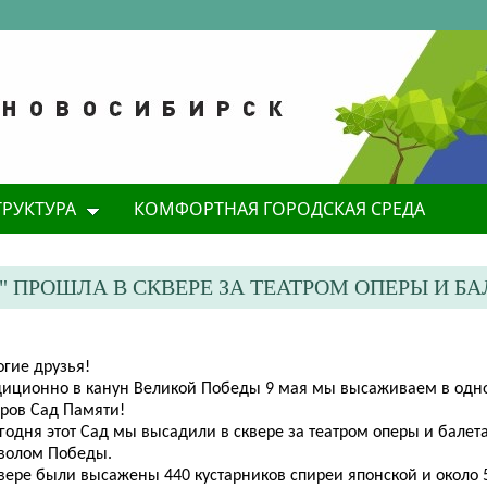
ТРУКТУРА
КОМФОРТНАЯ ГОРОДСКАЯ СРЕДА
 ПРОШЛА В СКВЕРЕ ЗА ТЕАТРОМ ОПЕРЫ И БА
огие друзья!
диционно в канун Великой Победы 9 мая мы высаживаем в одно
еров Сад Памяти!
годня этот Сад мы высадили в сквере за театром оперы и балет
волом Победы.
вере были высажены 440 кустарников спиреи японской и около 