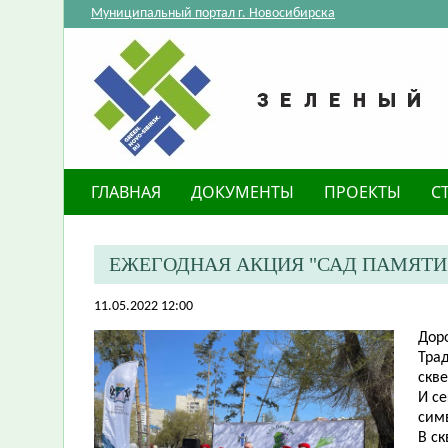
Муниципальный портал г. Новосибирска
ГЛАВНАЯ
ДОКУМЕНТЫ
ПРОЕКТЫ
С
ЕЖЕГОДНАЯ АКЦИЯ "САД ПАМЯТИ"
11.05.2022 12:00
Дор
Тра
скв
И се
сим
В ск