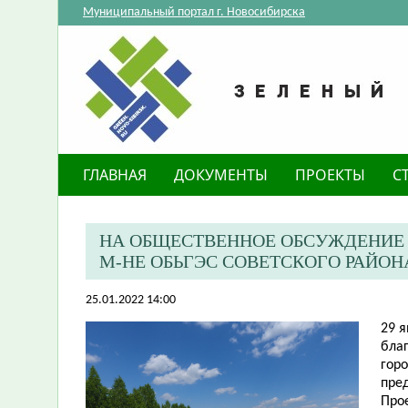
Муниципальный портал г. Новосибирска
ГЛАВНАЯ
ДОКУМЕНТЫ
ПРОЕКТЫ
С
НА ОБЩЕСТВЕННОЕ ОБСУЖДЕНИЕ 
М-НЕ ОБЬГЭС СОВЕТСКОГО РАЙ
25.01.2022 14:00
29 я
бла
гор
пре
Прое