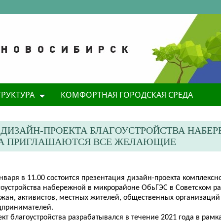
ТРУКТУРА
КОМФОРТНАЯ ГОРОДСКАЯ СРЕДА
ДИЗАЙН-ПРОЕКТА БЛАГОУСТРОЙСТВА НАБЕР
ОНА ПРИГЛАШАЮТСЯ ВСЕ ЖЕЛАЮЩИЕ
нваря в 11.00 состоится презентация дизайн-проекта комплексн
гоустройства набережной в микрорайоне ОбьГЭС в Советском р
ожан, активистов, местных жителей, общественных организаций
дпринимателей.
кт благоустройства разрабатывался в течение 2021 года в рамк