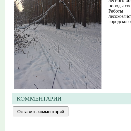
лесного х
породы сос
Работы
лесохозя
городского
КОММЕНТАРИИ