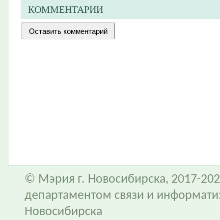
КОММЕНТАРИИ
© Мэрия г. Новосибирска, 2017-202
департаментом связи и информати
Новосибирска