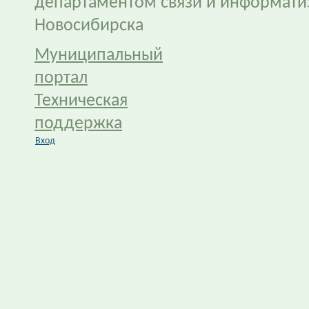
департаментом связи и информати
Новосибирска
Муниципальный
портал
Техническая
поддержка
Вход