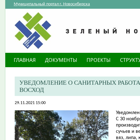
Муниципальный портал г. Новосибирска
ГЛАВНАЯ
ДОКУМЕНТЫ
ПРОЕКТЫ
СТРУКТ
УВЕДОМЛЕНИЕ О САНИТАРНЫХ РАБОТАХ
ВОСХОД
29.11.2021 15:00
Уведомлен
С 30 ноябр
производит
сучьев и в
вяз, липа,