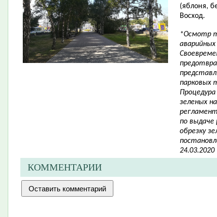
(яблоня, бе
Восход.
*Осмотр т
аварийных 
Своевреме
предотвра
представл
парковых 
Процедура 
зеленых н
регламент
по выдаче 
обрезку з
постановл
24.03.2020
КОММЕНТАРИИ