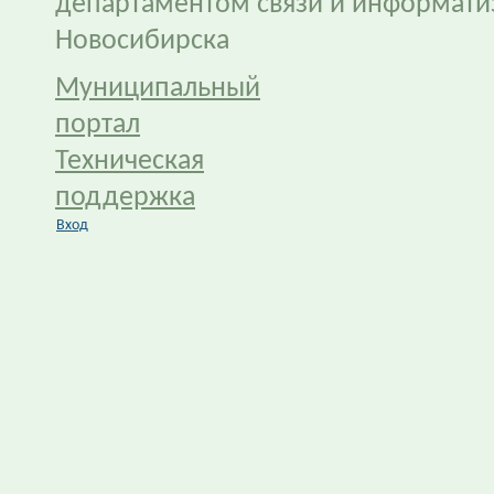
департаментом связи и информати
Новосибирска
Муниципальный
портал
Техническая
поддержка
Вход