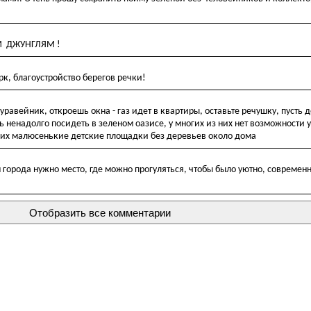
М ДЖУНГЛЯМ !
к, благоустройство берегов речки!
авейник, откроешь окна - газ идет в квартиры, оставьте речушку, пусть д
 ненадолго посидеть в зеленом оазисе, у многих из них нет возможности у
у них малюсенькие детские площадки без деревьев около дома
 города нужно место, где можно прогуляться, чтобы было уютно, современн