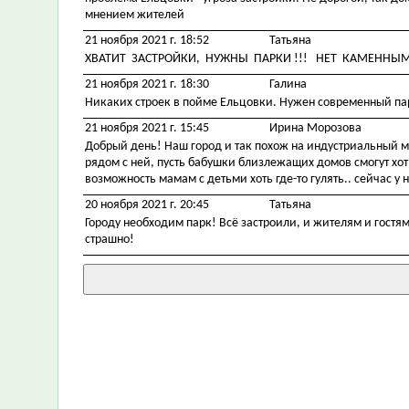
мнением жителей
21 ноября 2021 г. 18:52
Татьяна
ХВАТИТ ЗАСТРОЙКИ, НУЖНЫ ПАРКИ !!! НЕТ КАМЕННЫ
21 ноября 2021 г. 18:30
Галина
Никаких строек в пойме Ельцовки. Нужен современный пар
21 ноября 2021 г. 15:45
Ирина Морозова
Добрый день! Наш город и так похож на индустриальный мур
рядом с ней, пусть бабушки близлежащих домов смогут хоть
возможность мамам с детьми хоть где-то гулять.. сейчас 
20 ноября 2021 г. 20:45
Татьяна
Городу необходим парк! Всё застроили, и жителям и гостям
страшно!