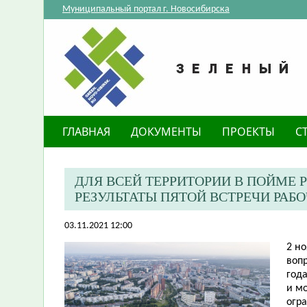
Муниципальный портал г. Новосибирска
ГЛАВНАЯ
ДОКУМЕНТЫ
ПРОЕКТЫ
С
ДЛЯ ВСЕЙ ТЕРРИТОРИИ В ПОЙМЕ Р
РЕЗУЛЬТАТЫ ПЯТОЙ ВСТРЕЧИ РАБ
03.11.2021 12:00
2 н
вопр
год
и м
огр