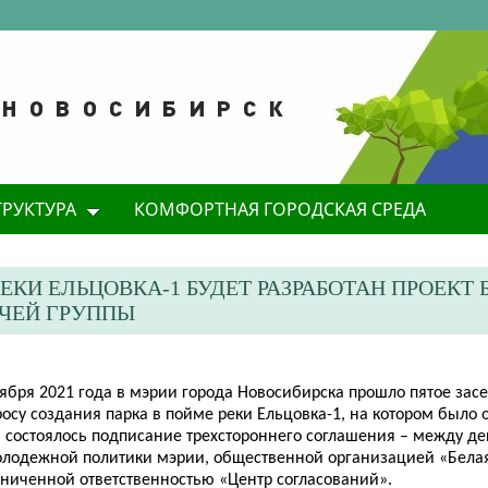
ТРУКТУРА
КОМФОРТНАЯ ГОРОДСКАЯ СРЕДА
ЕКИ ЕЛЬЦОВКА-1 БУДЕТ РАЗРАБОТАН ПРОЕКТ
ОЧЕЙ ГРУППЫ
оября 2021 года в мэрии города Новосибирска прошло пятое зас
осу создания парка в пойме реки Ельцовка-1, на котором было о
а состоялось подписание трехстороннего соглашения – между де
олодежной политики мэрии, общественной организацией «Белая
аниченной ответственностью «Центр согласований».