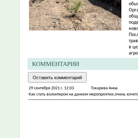
обы
Орг
общ
под
нов
Пос
трав
в це
агр
КОММЕНТАРИИ
29 сентября 2021 г. 12:03
Токарева Анна
Как стать волонтером на данном мероприятии,очень хочет