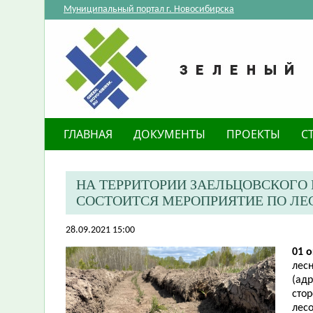
Муниципальный портал г. Новосибирска
ГЛАВНАЯ
ДОКУМЕНТЫ
ПРОЕКТЫ
С
НА ТЕРРИТОРИИ ЗАЕЛЬЦОВСКОГО
СОСТОИТСЯ МЕРОПРИЯТИЕ ПО Л
28.09.2021 15:00
01 о
лесн
(ад
стор
лес