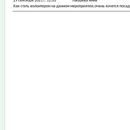
29 сентября 2021 г. 12:03
Токарева Анна
Как стать волонтером на данном мероприятии,очень хочется посад