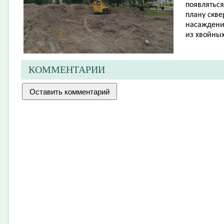
появляться
плану скве
насаждени
из хвойных
КОММЕНТАРИИ