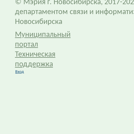
© Мэрия г. Новосибирска, 2017-202
департаментом связи и информати
Новосибирска
Муниципальный
портал
Техническая
поддержка
Вход