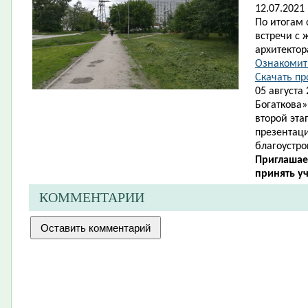
12.07.2021 
По итогам
встречи с 
архитектор
Ознакомит
Скачать пр
05 августа 
Богаткова»
второй эта
презентац
благоустро
Приглашае
принять уч
КОММЕНТАРИИ