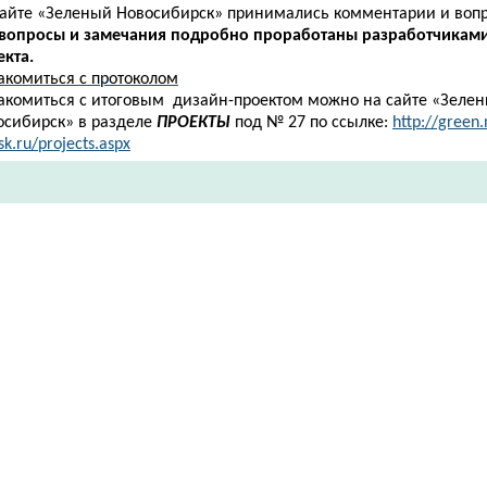
сайте «Зеленый Новосибирск» принимались комментарии и вопр
 вопросы и замечания подробно проработаны разработчиками
екта.
акомиться с протоколом
накомиться с
итоговым
дизайн-проектом можно на сайте «Зеле
осибирск» в разделе
ПРОЕКТЫ
​под № 27 по ссылке:
http://green.
rsk.ru/projects.aspx