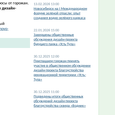
осы от горожан.
13.02.2026 13:00
 дизайн-
​Новосибирск на I Международном
форуме зелёной отрасли: опыт
создания водно зелёного каркаса
ный
novo-
22.01.2026 15:00
Завершены общественные
обсуждения дизайн-проекта
будущего парка «Усть-Тула»
30.12.2025 12:00
​Приглашаем горожан принять
участие в общественном обсуждении
дизайн-проекта благоустройства
рекреационной территории «Усть-
Тула»
30.12.2025 11:00
Подведены итоги общественных
обсуждений дизайн-проекта
благоустройства сквера «Водник»