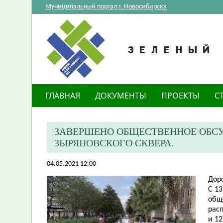
Муниципальный портал г. Новосибирска
ГЛАВНАЯ
ДОКУМЕНТЫ
ПРОЕКТЫ
С
ЗАВЕРШЕНО ОБЩЕСТВЕННОЕ ОБС
ЗЫРЯНОВСКОГО СКВЕРА.
04.05.2021 12:00
Дор
С 13
общ
рас
и 12