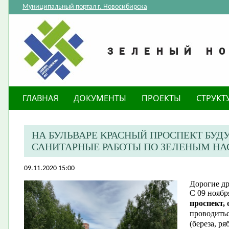
Муниципальный портал г. Новосибирска
ГЛАВНАЯ
ДОКУМЕНТЫ
ПРОЕКТЫ
СТРУКТ
НА БУЛЬВАРЕ КРАСНЫЙ ПРОСПЕКТ БУД
САНИТАРНЫЕ РАБОТЫ ПО ЗЕЛЕНЫМ Н
09.11.2020 15:00
Дорогие др
С 09 ноябр
проспект, 
проводитьс
(береза, ря