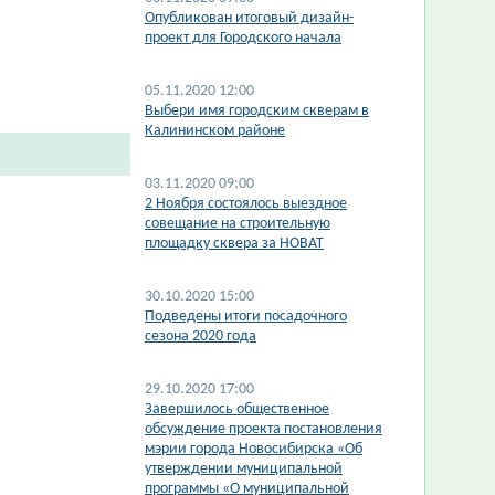
​Опубликован итоговый дизайн-
проект для Городского начала
05.11.2020 12:00
Выбери имя городским скверам в
Калининском районе
03.11.2020 09:00
2 Ноября состоялось выездное
совещание на строительную
площадку сквера за НОВАТ
30.10.2020 15:00
Подведены итоги посадочного
сезона 2020 года
29.10.2020 17:00
Завершилось общественное
обсуждение проекта постановления
мэрии города Новосибирска «Об
утверждении муниципальной
программы «О муниципальной