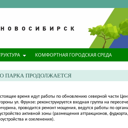
ТРУКТУРА
КОМФОРТНАЯ ГОРОДСКАЯ СРЕДА
О ПАРКА ПРОДОЛЖАЕТСЯ
астоящее время идут работы по обновлению северной части Цен
тороны ул. Фрунзе: реконструируется входная группа на пересе
ичурина, проводится ремонт мощения, ведутся работы по орга
 устройство активной зоны (размещения аттракционов, фудкорта
оустройства и озеленения).