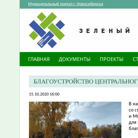
Муниципальный портал г. Новосибирска
ГЛАВНАЯ
ДОКУМЕНТЫ
ПРОЕКТЫ
С
БЛАГОУСТРОЙСТВО ЦЕНТРАЛЬНОГ
15.10.2020 16:00
В н
со с
и М
для
благ