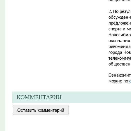
обществен
2. По резу
обсуждени
предложен
спорта и 
Новосибирс
окончания
рекоменда
города Но
телекомму
обществен
Ознакомит
можно по
КОММЕНТАРИИ