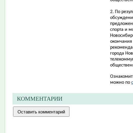
обществен
2. По резу
обсуждени
предложен
спорта и 
Новосибирс
окончания
рекоменда
города Но
телекомму
обществен
Ознакомит
можно по
КОММЕНТАРИИ