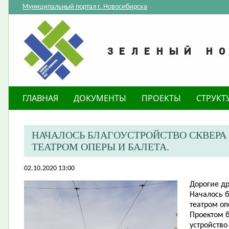
Муниципальный портал г. Новосибирска
ГЛАВНАЯ
ДОКУМЕНТЫ
ПРОЕКТЫ
СТРУКТ
НАЧАЛОСЬ БЛАГОУСТРОЙСТВО СКВЕРА
ТЕАТРОМ ОПЕРЫ И БАЛЕТА.
02.10.2020 13:00
​Дорогие д
Началось б
театром оп
Проектом б
устройство