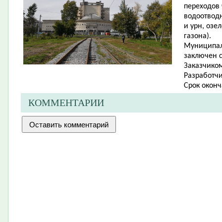
переходов 
водоотводн
и урн, озе
газона).
Муниципал
заключен 
Заказчиком
Разработчи
Срок оконч
КОММЕНТАРИИ