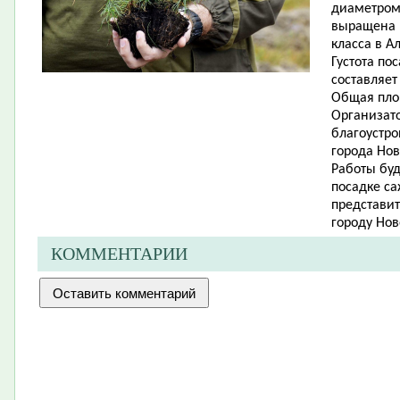
диаметром
выращена 
класса в А
Густота по
составляет 
Общая пло
Организат
благоустро
города Нов
Работы буд
посадке с
представит
городу Но
КОММЕНТАРИИ