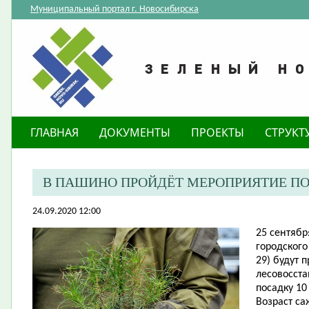
Муниципальный портал г. Новосибирска
ГЛАВНАЯ
ДОКУМЕНТЫ
ПРОЕКТЫ
СТРУКТ
В ПАШИНО ПРОЙДЁТ МЕРОПРИЯТИЕ П
24.09.2020 12:00
25 сентябр
городского
29) будут 
лесовосст
посадку 10
Возраст са