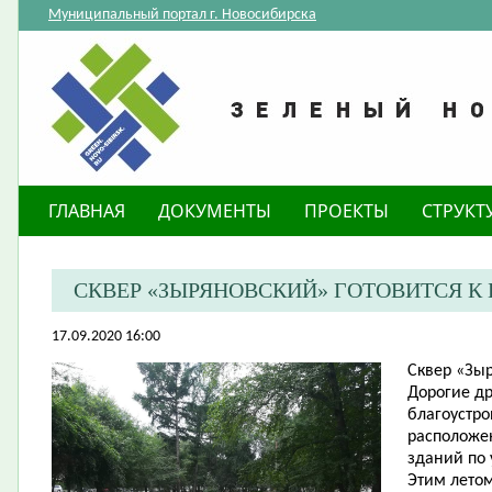
Муниципальный портал г. Новосибирска
ГЛАВНАЯ
ДОКУМЕНТЫ
ПРОЕКТЫ
СТРУКТ
​ СКВЕР «ЗЫРЯНОВСКИЙ» ГОТОВИТСЯ 
17.09.2020 16:00
Сквер «Зыр
Дорогие др
благоустро
расположе
зданий по 
Этим летом