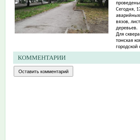
проведены 
Сегодня, 1
аварийных 
вязов, лис
деревьев.
Для сквера
томская ко
городской 
КОММЕНТАРИИ