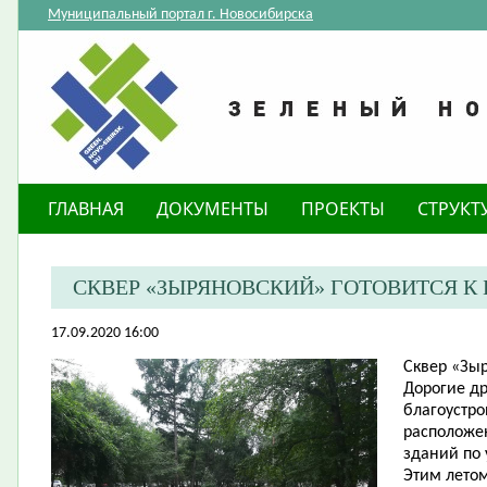
Муниципальный портал г. Новосибирска
ГЛАВНАЯ
ДОКУМЕНТЫ
ПРОЕКТЫ
СТРУКТ
​ СКВЕР «ЗЫРЯНОВСКИЙ» ГОТОВИТСЯ 
17.09.2020 16:00
Сквер «Зыр
Дорогие др
благоустро
расположе
зданий по 
Этим летом