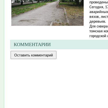
проведены 
Сегодня, 1
аварийных 
вязов, лис
деревьев.
Для сквера
томская ко
городской 
КОММЕНТАРИИ