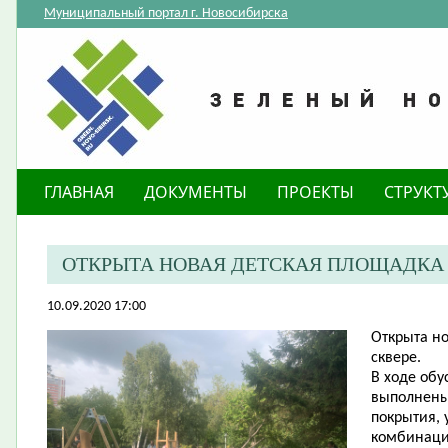
Муниципальный портал г. Новосибирска
ГЛАВНАЯ
ДОКУМЕНТЫ
ПРОЕКТЫ
СТРУКТ
​ОТКРЫТА НОВАЯ ДЕТСКАЯ ПЛОЩАДКА
10.09.2020 17:00
Открыта н
сквере.
В ходе
обус
выполнены 
покрытия, 
комбинация