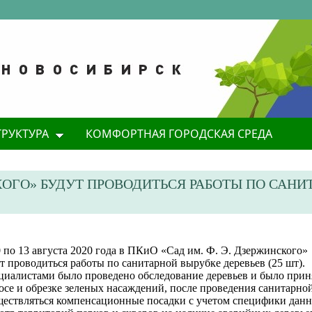
ТРУКТУРА
КОМФОРТНАЯ ГОРОДСКАЯ СРЕДА
СКОГО» БУДУТ ПРОВОДИТЬСЯ РАБОТЫ ПО САН
 по 13 августа 2020 года в
ПКиО «Сад им. Ф. Э. Дзержинского»
т проводиться работы по с
анитарной вырубке деревьев (25 шт).
циалистами было проведено обследование деревьев и было прин
осе и обрезке зеленых насаждений, после проведения санитарно
ществляться компенсационные посадки с учетом специфики данн