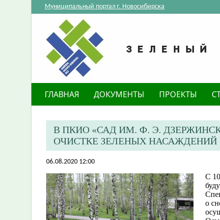
Муниципальный портал г. Новосибирска
ГЛАВНАЯ
ДОКУМЕНТЫ
ПРОЕКТЫ
С
В ПКИО «САД ИМ. Ф. Э. ДЗЕРЖИН
ОЧИСТКЕ ЗЕЛЕНЫХ НАСАЖДЕНИЙ
06.08.2020 12:00
С 10
буду
Спе
о сн
осу