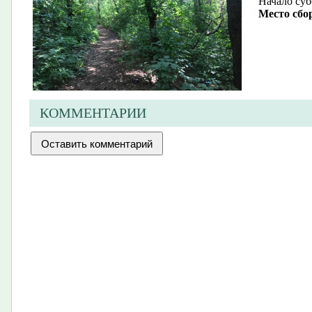
Начало су
Место сбор
КОММЕНТАРИИ