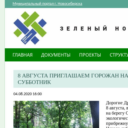
Муниципальный портал г. Новосибирска
ГЛАВНАЯ
ДОКУМЕНТЫ
ПРОЕКТЫ
СТРУКТ
8 АВГУСТА ПРИГЛАШАЕМ ГОРОЖАН Н
СУББОТНИК
04.08.2020 16:00
Дорогие Др
8 августа,
на берегу 
экологичес
прибрежную