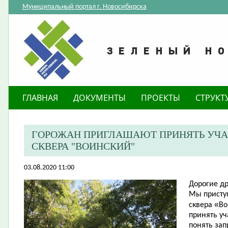
Муниципальный портал г. Новосибирска
ГЛАВНАЯ
ДОКУМЕНТЫ
ПРОЕКТЫ
СТРУКТ
ГОРОЖАН ПРИГЛАШАЮТ ПРИНЯТЬ УЧА
СКВЕРА "ВОИНСКИЙ"
03.08.2020 11:00
Дорогие др
Мы приступ
«
сквера
Во
принять уч
понять зап