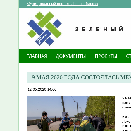
Муниципальный портал г. Новосибирска
ГЛАВНАЯ
ДОКУМЕНТЫ
ПРОЕКТЫ
С
9 МАЯ 2020 ГОДА СОСТОЯЛАСЬ М
12.05.2020 14:00
9 ма
памят
саже
В ак
Локот
В.Ф.,
адми