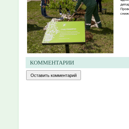
депа
Пров
сниж
КОММЕНТАРИИ