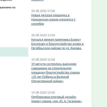
ованиями по
26.08.2020 17:00
Новая детская площадка в
Нарымском сквере откроется 1
сентября
20.08.2020 15:00
Начался ремонт памятника Борису
Богаткову и благоустройство аллеи в
Октябрьском районе по ул. Кирова.
19.08.2020 15:00
19 августа состоялось выездное
совещание на строительную
площадку благоустройства сквера
«25 лет Победы в Великой
Отечественной войне»
19.08.2020 12:00
Опубликован итоговый дизайн-
проект сквера «им. Ю. А. Гагарина»