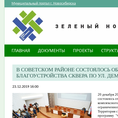
Муниципальный портал г. Новосибирска
ГЛАВНАЯ
ДОКУМЕНТЫ
ПРОЕКТЫ
СТРУКТ
В СОВЕТСКОМ РАЙОНЕ СОСТОЯЛОСЬ 
БЛАГОУСТРОЙСТВА СКВЕРА ПО УЛ. ДЕ
23.12.2019 16:00
​20 декабря 
состоялось о
комплексного
ограниченног
Территория с
программу "