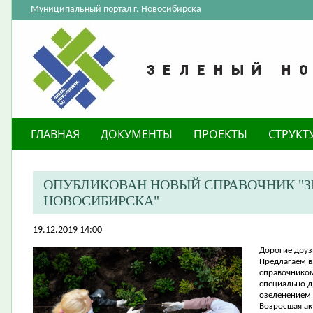
Муниципальный портал г. Новосибирска
ГЛАВНАЯ
ДОКУМЕНТЫ
ПРОЕКТЫ
СТРУКТ
ОПУБЛИКОВАН НОВЫЙ СПРАВОЧНИК "
НОВОСИБИРСКА"
19.12.2019 14:00
Дорогие друз
Предлагаем 
справочником
специально д
озеленением 
Возросшая ак