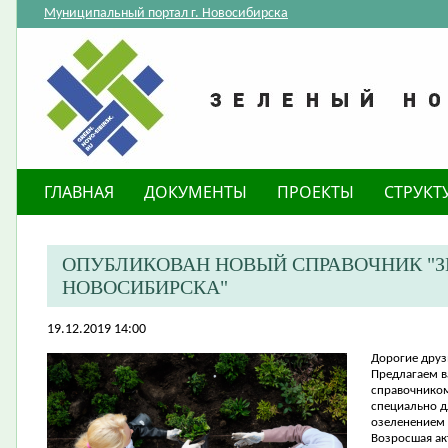
Муниципальный портал г. Новосибирска
ГЛАВНАЯ
ДОКУМЕНТЫ
ПРОЕКТЫ
СТРУКТ
ОПУБЛИКОВАН НОВЫЙ СПРАВОЧНИК "
НОВОСИБИРСКА"
19.12.2019 14:00
Дорогие друз
Предлагаем 
справочником
специально д
озеленением 
Возросшая ак