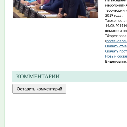
На заседани
мероприятия
территорий 
2019 года.
Также поста
14.08.2019 
комиссии по
"Формирован
(
постановле
Скачать отче
Скачать про
Новый соста
Видео-запис
КОММЕНТАРИИ