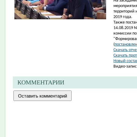
На заседани
мероприятия
территорий 
2019 года.
Также поста
14.08.2019 
комиссии по
"Формирован
(
постановле
Скачать отче
Скачать про
Новый соста
Видео-запис
КОММЕНТАРИИ