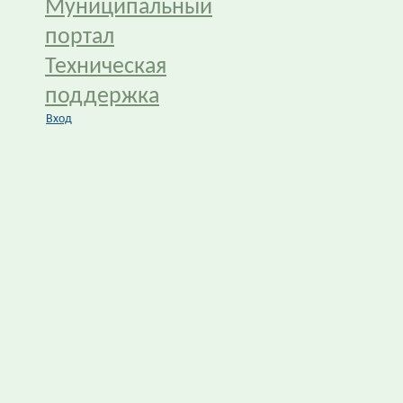
Муниципальный
портал
Техническая
поддержка
Вход