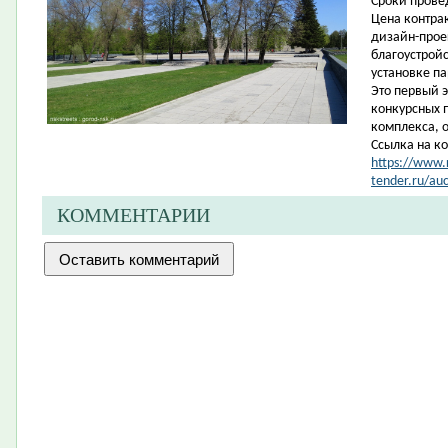
Сроки провед
Цена контра
дизайн-проек
благоустрой
установке п
Это первый 
конкурсных 
комплекса, 
Ссылка на ко
https://www.r
tender.ru/au
КОММЕНТАРИИ