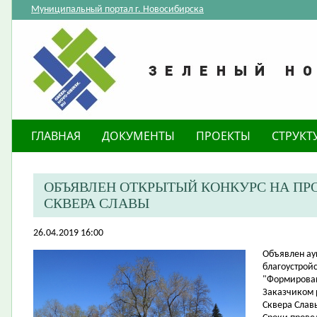
Муниципальный портал г. Новосибирска
ГЛАВНАЯ
ДОКУМЕНТЫ
ПРОЕКТЫ
СТРУКТ
ОБЪЯВЛЕН ОТКРЫТЫЙ КОНКУРС НА ПР
СКВЕРА СЛАВЫ
26.04.2019 16:00
Объявлен ау
благоустрой
"Формирован
Заказчиком 
Сквера Слав