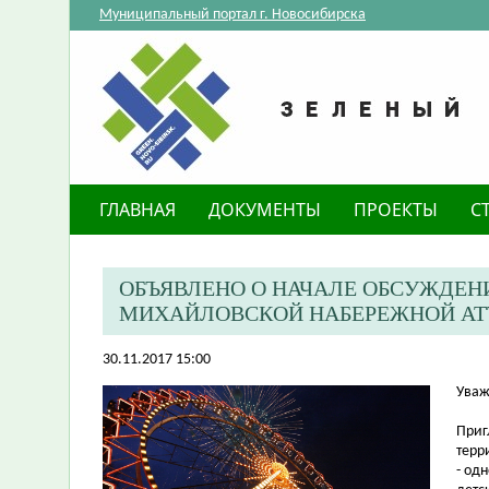
Муниципальный портал г. Новосибирска
ГЛАВНАЯ
ДОКУМЕНТЫ
ПРОЕКТЫ
С
ОБЪЯВЛЕНО О НАЧАЛЕ ОБСУЖДЕН
МИХАЙЛОВСКОЙ НАБЕРЕЖНОЙ АТТ
30.11.2017 15:00
Уваж
Приг
терр
- од