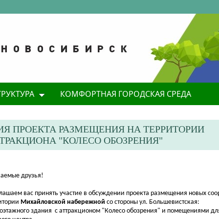
ТРУКТУРА
КОМФОРТНАЯ ГОРОДСКАЯ СРЕДА
ИЯ ПРОЕКТА РАЗМЕЩЕНИЯ НА ТЕРРИТОРИИ
РАКЦИОНА "КОЛЕСО ОБОЗРЕНИЯ"
аемые друзья!
лашаем вас принять участие в обсуждении проекта размещения новых со
итории
Михайловской набережной
со стороны ул. Большевистская:
ноэтажного здания с аттракционом "Колесо обозрения" и помещениями для