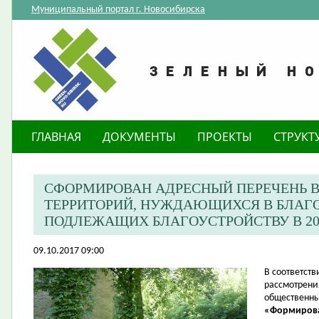
Муниципальный портал г. Новосибирска
ГЛАВНАЯ
ДОКУМЕНТЫ
ПРОЕКТЫ
СТРУКТ
СФОРМИРОВАН АДРЕСНЫЙ ПЕРЕЧЕНЬ 
ТЕРРИТОРИЙ, НУЖДАЮЩИХСЯ В БЛАГ
ПОДЛЕЖАЩИХ БЛАГОУСТРОЙСТВУ В 201
09.10.2017 09:00
В соответств
рассмотрени
общественны
«Формирова