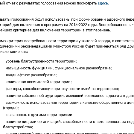
ый отчет о результатах голосования можно посмотреть
здесь.
льтаты голосования будут использованы при формировании адресного пер
итори
й для включения
в программу на 2018-2022 годы.
Востребованность –
ейших критериев для включения территории в этот перечень.
мо критерия востребованности территории у жителей города, в соответств
дическими рекомендациями Минстроя России будет применяться ряд друг
числе такие как:
уровень благоустроенности территории;
насыщенность функциями, функциональное разнообразие;
ландшафтное разнообразие;
количество посетителей территории;
факторы, способствующие притоку посетителей на территорию;
наличие собственной аудитории, имеющей возможность доступа к дан
возможность использования территории в качестве общественного цен
(города);
связанность с другими территориями;
наличие лиц или организаций, способных нести ответственность за п
благоустройства;