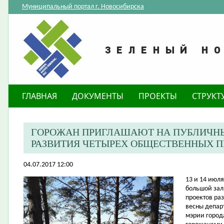
Муниципальный портал г. Новосибирска
ГЛАВНАЯ
ДОКУМЕНТЫ
ПРОЕКТЫ
СТРУКТ
ГОРОЖАН ПРИГЛАШАЮТ НА ПУБЛИЧНЫ
РАЗВИТИЯ ЧЕТЫРЕХ ОБЩЕСТВЕННЫХ П
04.07.2017 12:00
​13 и 14 июл
большой зал
проектов ра
весны депар
мэрии город