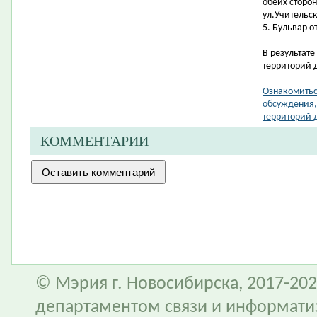
обеих сторон
ул.Учительс
5.
Бульвар от
В результат
территорий 
Ознакомитьс
обсуждения,
территорий 
КОММЕНТАРИИ
© Мэрия г. Новосибирска, 2017-202
департаментом связи и информати