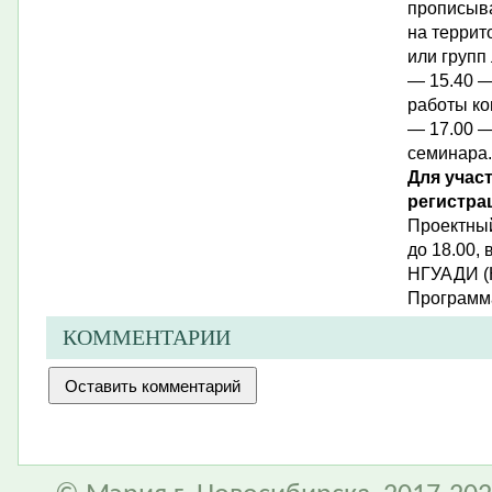
прописы
на террит
или групп
— 15.40 —
работы ко
— 17.00 —
семинара.
Для учас
регистра
Проектный
до 18.00,
НГУАДИ (К
Программ
КОММЕНТАРИИ