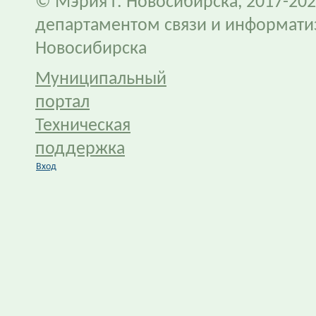
© Мэрия г. Новосибирска, 2017-202
департаментом связи и информати
Новосибирска
Муниципальный
портал
Техническая
поддержка
Вход