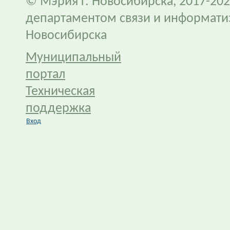
© Мэрия г. Новосибирска, 2017-202
департаментом связи и информати
Новосибирска
Муниципальный
портал
Техническая
поддержка
Вход