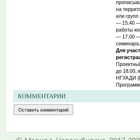
прописы
на террит
или групп
— 15.40 —
работы ко
— 17.00 —
семинара.
Для учас
регистра
Проектный
до 18.00,
НГУАДИ (К
Программ
КОММЕНТАРИИ