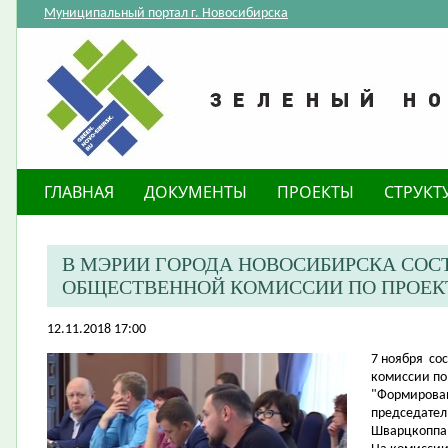
Муниципальный портал г. Новосибирска
ГЛАВНАЯ
ДОКУМЕНТЫ
ПРОЕКТЫ
СТРУКТ
В МЭРИИ ГОРОДА НОВОСИБИРСКА СОС
ОБЩЕСТВЕННОЙ КОМИССИИ ПО ПРОЕК
12.11.2018 17:00
7 ноября со
комиссии по
"Формирован
председател
Шварцкоппа 