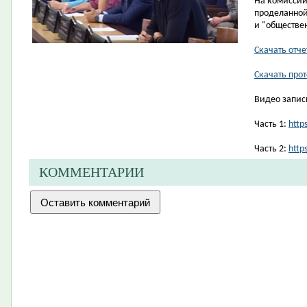
На комиссии
проделанной
и "обществе
Скачать отче
Скачать про
Видео запис
Часть 1:
http
Часть 2:
http
КОММЕНТАРИИ