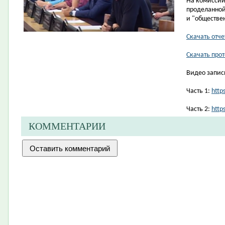
На комиссии
проделанной
и "обществе
Скачать отче
Скачать про
Видео запис
Часть 1:
http
Часть 2:
http
КОММЕНТАРИИ