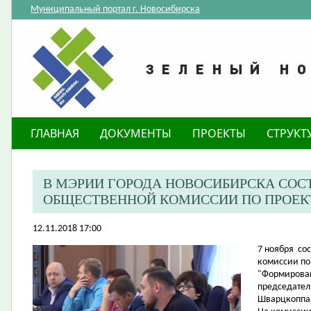
Муниципальный портал г. Новосибирска
ГЛАВНАЯ
ДОКУМЕНТЫ
ПРОЕКТЫ
СТРУКТ
В МЭРИИ ГОРОДА НОВОСИБИРСКА СОС
ОБЩЕСТВЕННОЙ КОМИССИИ ПО ПРОЕК
12.11.2018 17:00
7 ноября со
комиссии по
"Формирован
председател
Шварцкоппа 