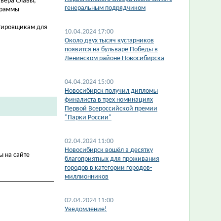
квера Славы,
генеральным подрядчиком
граммы
ктировщикам для
10.04.2024 17:00
​Около двух тысяч кустарников
появится на бульваре Победы в
Ленинском районе Новосибирска
04.04.2024 15:00
Новосибирск получил дипломы
финалиста в трех номинациях
Первой Всероссийской премии
"Парки России"
02.04.2024 11:00
Новосибирск вошёл в десятку
ы на сайте
благоприятных для проживания
городов в категории городов-
миллионников
02.04.2024 11:00
Уведомление!