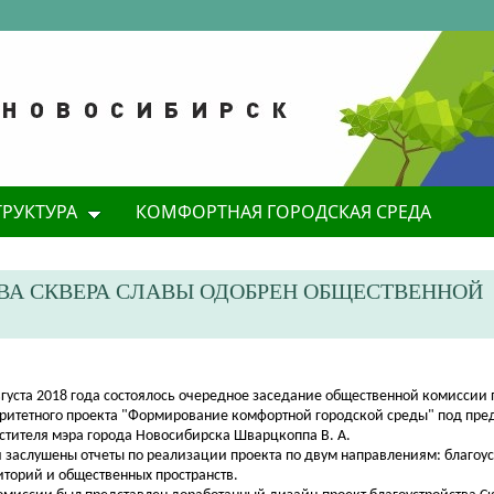
ТРУКТУРА
КОМФОРТНАЯ ГОРОДСКАЯ СРЕДА
ВА СКВЕРА СЛАВЫ ОДОБРЕН ОБЩЕСТВЕННОЙ
августа 2018 года состоялось очередное заседание общественной комиссии
ритетного проекта "Формирование комфортной городской среды" под пре
стителя мэра города Новосибирска Шварцкоппа В. А.
 заслушены отчеты по реализации проекта по двум направлениям: благоу
иторий и общественных пространств.