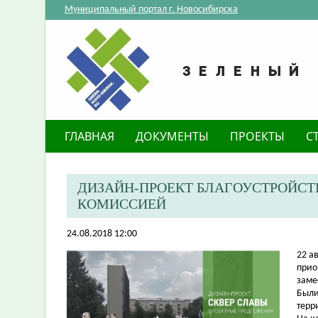
Муниципальный портал г. Новосибирска
ГЛАВНАЯ
ДОКУМЕНТЫ
ПРОЕКТЫ
С
ДИЗАЙН-ПРОЕКТ БЛАГОУСТРОЙСТ
КОМИССИЕЙ
24.08.2018 12:00
​22 
прио
заме
Были
терр