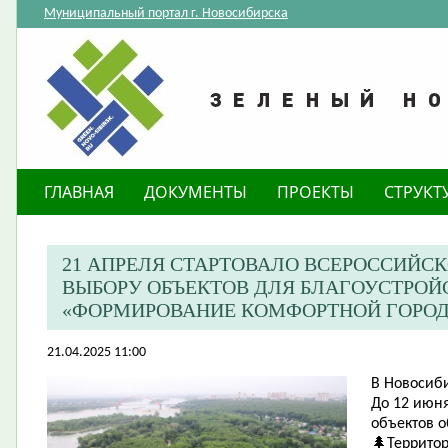
Муниципальный портал г. Новосибирска
ГЛАВНАЯ
ДОКУМЕНТЫ
ПРОЕКТЫ
СТРУКТ
21 АПРЕЛЯ СТАРТОВАЛО ВСЕРОССИЙС
ВЫБОРУ ОБЪЕКТОВ ДЛЯ БЛАГОУСТРОЙ
«ФОРМИРОВАНИЕ КОМФОРТНОЙ ГОРОД
21.04.2025 11:00
​В Новосиб
До 12 июня
объектов о
🌲Территор