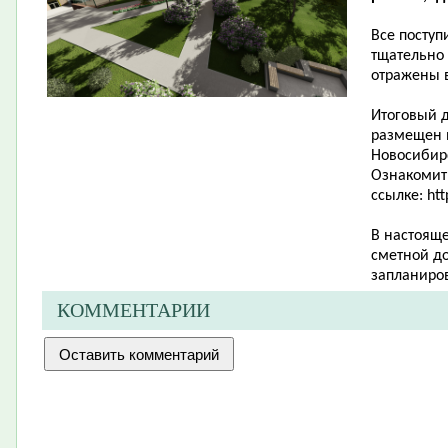
Все посту
тщательно
отражены 
Итоговый д
размещен 
Новосибирс
Ознакомит
ссылке: http
В настояще
сметной д
запланиров
КОММЕНТАРИИ