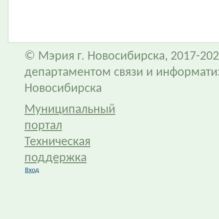
© Мэрия г. Новосибирска, 2017-202
департаментом связи и информати
Новосибирска
Муниципальный
портал
Техническая
поддержка
Вход