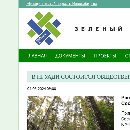
Муниципальный портал г. Новосибирска
ГЛАВНАЯ
ДОКУМЕНТЫ
ПРОЕКТЫ
С
В НГУАДИ СОСТОИТСЯ ОБЩЕСТВЕ
04.06.2024 09:00
Рег
Со
При
Сос
В 2