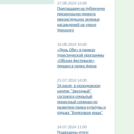
27.08.2024 12:00
​Приглашаем на публичную
презентацию проекта
реконструкции зеленых
насаждений на улице
Урицкого
16.08.2024 10:00
«День Оби» в рамках
туристической программы
«Обские фестивали»
прошел в парке Арена
25.07.2024 14:00
​24 июля, в молодежном
центре "Звездный"
состоялся открытый
проектный семинар по
развитию парка культуры и
отдыха "Березовая роща"
24.07.2024 11:00
Подведены итоги