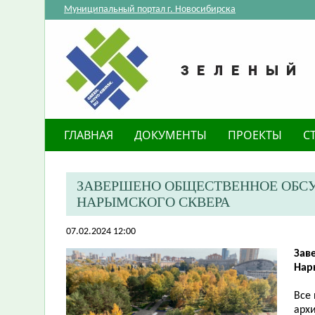
Муниципальный портал г. Новосибирска
ГЛАВНАЯ
ДОКУМЕНТЫ
ПРОЕКТЫ
С
ЗАВЕРШЕНО ОБЩЕСТВЕННОЕ ОБС
НАРЫМСКОГО СКВЕРА
07.02.2024 12:00
​За
Нар
Все
арх