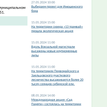
27.05.2024 10:00
Выбираем проект для Инюшенского
 муниципальном
бора
51.
15.05.2024 15:00
​На территории сквера «13 трамвай»
прошла экологическая акция
15.05.2024 11:00
​Вдоль Вокзальной магистрали
высажены новые крупномерные
липы
15.05.2024 11:00
​На территориях Первомайского и
Заельцовского участкового
лесничества высаживается более 20
тысяч сеянцев сибирской ели.
08.05.2024 14:00
Международная акция «Сад
Памяти» состоялась на территории