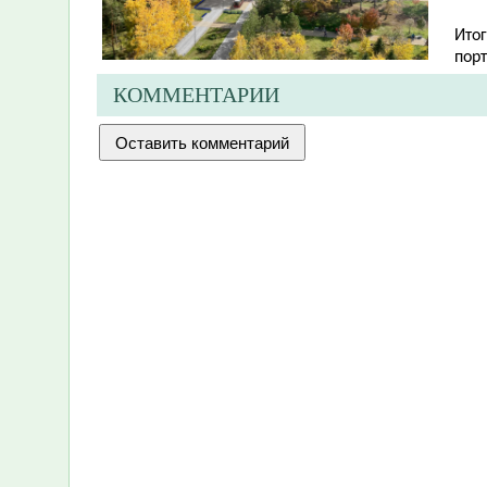
Ито
пор
КОММЕНТАРИИ