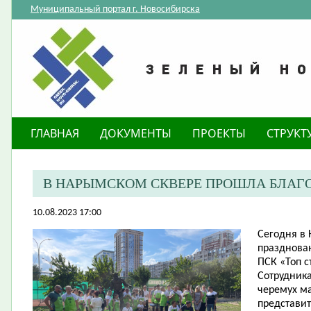
Муниципальный портал г. Новосибирска
ГЛАВНАЯ
ДОКУМЕНТЫ
ПРОЕКТЫ
СТРУКТ
В НАРЫМСКОМ СКВЕРЕ ПРОШЛА БЛАГ
10.08.2023 17:00
​Сегодня в
празднова
ПСК «Топ с
Сотрудник
черемух ма
представи