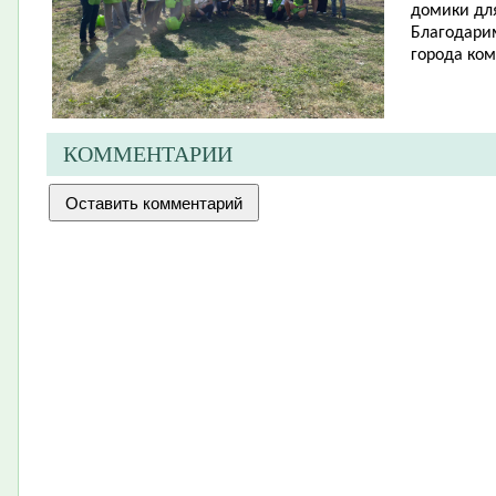
домики дл
Благодарим
города ком
КОММЕНТАРИИ