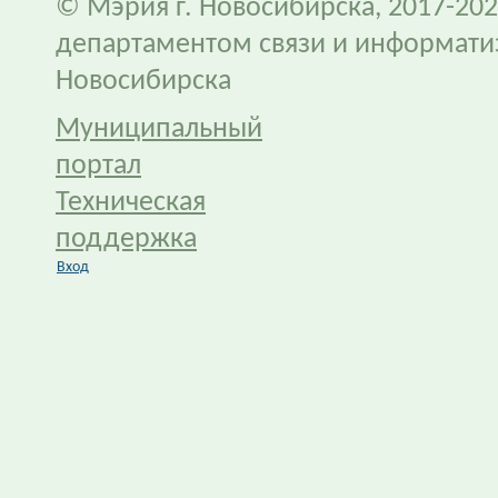
© Мэрия г. Новосибирска, 2017-202
департаментом связи и информати
Новосибирска
Муниципальный
портал
Техническая
поддержка
Вход