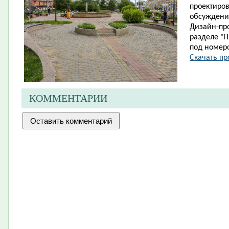
проектиро
обсуждени
Дизайн-про
разделе "П
под номер
Скачать пр
КОММЕНТАРИИ