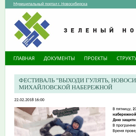
Муниципальный портал г. Новосибирска
ГЛАВНАЯ
ДОКУМЕНТЫ
ПРОЕКТЫ
СТРУКТ
ФЕСТИВАЛЬ "ВЫХОДИ ГУЛЯТЬ, НОВОСИ
МИХАЙЛОВСКОЙ НАБЕРЕЖНОЙ
22.02.2018 16:00
В пятницу,
2
набережно
Дню защитни
В программе
Время провед