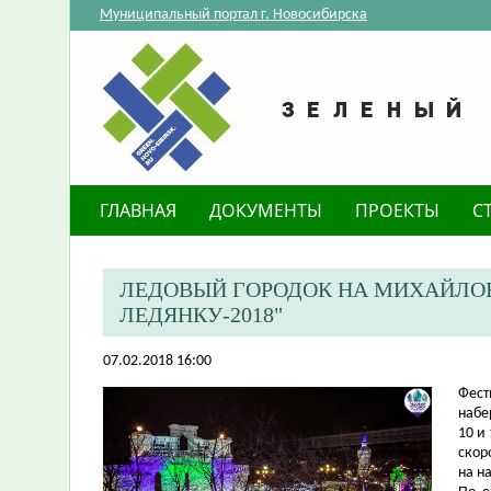
Муниципальный портал г. Новосибирска
ГЛАВНАЯ
ДОКУМЕНТЫ
ПРОЕКТЫ
С
ЛЕДОВЫЙ ГОРОДОК НА МИХАЙЛО
ЛЕДЯНКУ-2018"
07.02.2018 16:00
​Фес
набе
10 и
скор
на н