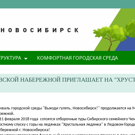
ТРУКТУРА
КОМФОРТНАЯ ГОРОДСКАЯ СРЕДА
ВСКОЙ НАБЕРЕЖНОЙ ПРИГЛАШАЕТ НА "ХРУ
тиваль городской среды "Выходи гулять, Новосибирск!" продолжается на
режной.
 11 февраля 2018 года сотоятся
отборочные туры
Сибирского семейного Че
остному спуску с горы на ледянках "Хрустальная ледянка" в Ледовом Гор
абережной г. Новосибирска!