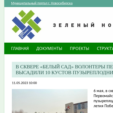
Муниципальный портал г. Новосибирска
ГЛАВНАЯ
ДОКУМЕНТЫ
ПРОЕКТЫ
СТРУКТ
В СКВЕРЕ «БЕЛЫЙ САД» ВОЛОНТЕРЫ 
ВЫСАДИЛИ 10 КУСТОВ ПУЗЫРЕПЛОДН
11.05.2023 10:00
​6 мая, в 
Первомайск
пузыреплод
летия Побе